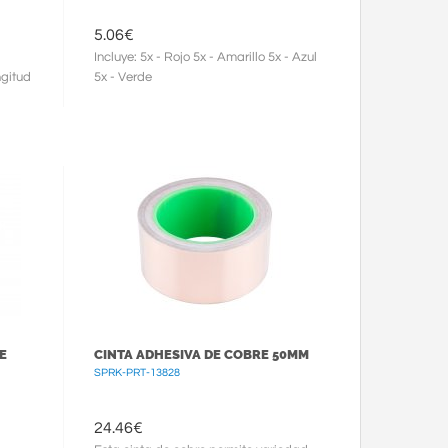
5.06
€
Incluye: 5x - Rojo 5x - Amarillo 5x - Azul
ngitud
5x - Verde
E
CINTA ADHESIVA DE COBRE 50MM
SPRK-PRT-13828
24.46
€