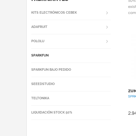
50%
exis
KITS ELECTRÓNICOS CEBEK
carr
podr
ADAFRUIT
POLOLU
SPARKFUN
SPARKFUN BAJO PEDIDO
SEEEDSTUDIO
ZU
SPR
TELTONIKA
LIQUIDACIÓN STOCK 50%
2.9