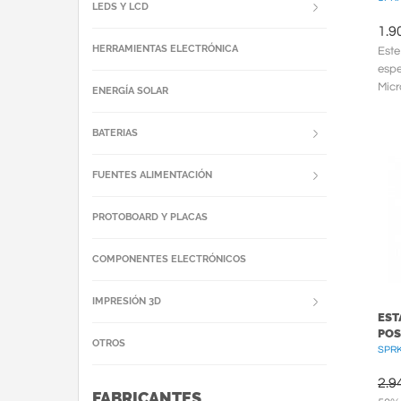
LEDS Y LCD
1.9
HERRAMIENTAS ELECTRÓNICA
Este
espe
Micr
ENERGÍA SOLAR
con 
BATERIAS
FUENTES ALIMENTACIÓN
PROTOBOARD Y PLACAS
COMPONENTES ELECTRÓNICOS
IMPRESIÓN 3D
EST
POS
OTROS
SPRK
2.9
FABRICANTES