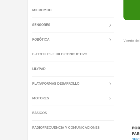
MICROMOD
SENSORES
ROBÓTICA
Viendo del
E-TEXTILES E HILO CONDUCTIVO
LILYPAD
PLATAFORMAS DESARROLLO
MOTORES
BÁSICOS
RADIOFRECUENCIA Y COMUNICACIONES
POR
PAR
SPRK