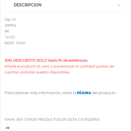
DESCRIPCION
Dip 14
20MHz
8K
12 I/O
8ADC 10 bit
50% DESCUENTO SOLO hasta fin de existencias.
Añade el producto al carro y aumentando la cantidad podrás ver
cuantas unidades quedan disponibles.
PÁGINA
Para obtener más información, visite la
del producto.
PARA VER OTROS PRODUCTOS EN ESTA CATEGORIA:
»