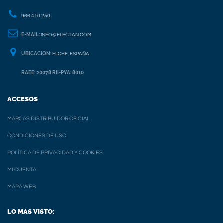
966 410 250
E-MAIL:
INFO@ELECTAN.COM
UBICACION:
ELCHE, ESPAÑA
RAEE: 20078 RII-PYA: 8010
ACCESOS
MARCAS DISTRIBUIDOR OFICIAL
CONDICIONES DE USO
POLÍTICA DE PRIVACIDAD Y COOKIES
MI CUENTA
MAPA WEB
LO MAS VISTO: