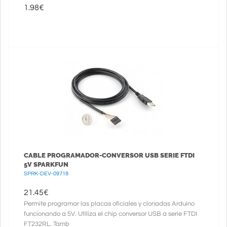
1.98
€
CABLE PROGRAMADOR-CONVERSOR USB SERIE FTDI
5V SPARKFUN
SPRK-DEV-09718
21.45
€
Permite programar las placas oficiales y clonadas Arduino
funcionando a 5V. Utiliza el chip conversor USB a serie FTDI
FT232RL. Tamb