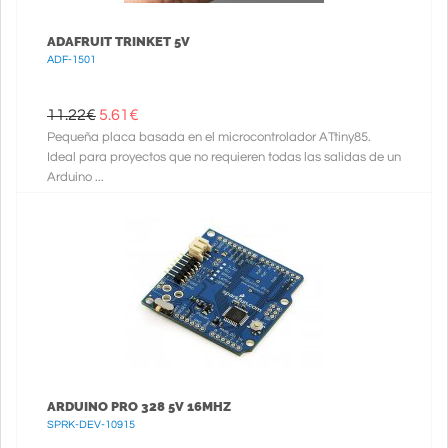
ADAFRUIT TRINKET 5V
ADF-1501
11.22€
5.61
€
Pequeña placa basada en el microcontrolador ATtiny85.
Ideal para proyectos que no requieren todas las salidas de un
Arduino ...
ARDUINO PRO 328 5V 16MHZ
SPRK-DEV-10915