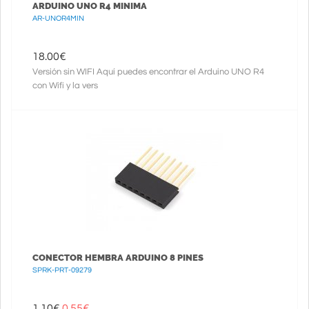
ARDUINO UNO R4 MINIMA
AR-UNOR4MIN
18.00
€
Versión sin WIFI Aquí puedes encontrar el Arduino UNO R4
con Wifi y la vers
CONECTOR HEMBRA ARDUINO 8 PINES
SPRK-PRT-09279
1.10€
0.55
€