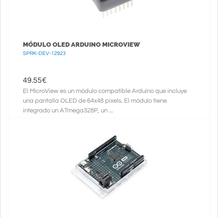
MÓDULO OLED ARDUINO MICROVIEW
SPRK-DEV-12923
49.55
€
El MicroView es un módulo compatible Arduino que incluye
una pantalla OLED de 64x48 pixels. El módulo tiene
integrado un ATmega328P, un ...