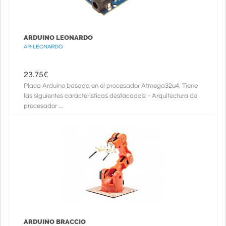
ARDUINO LEONARDO
AR-LEONARDO
23.75
€
Placa Arduino basada en el procesador Atmega32u4. Tiene
las siguientes características destacadas: - Arquitectura de
procesador ...
ARDUINO BRACCIO