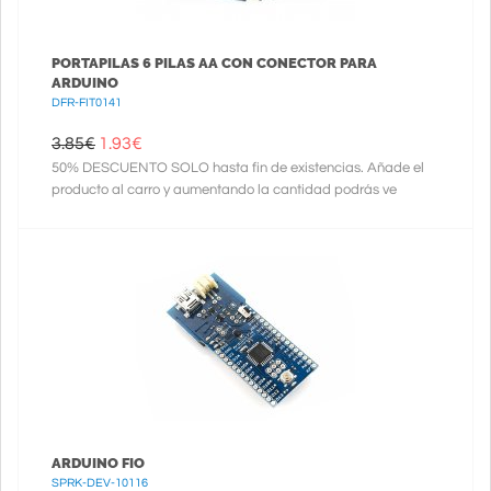
PORTAPILAS 6 PILAS AA CON CONECTOR PARA
ARDUINO
DFR-FIT0141
3.85€
1.93
€
50% DESCUENTO SOLO hasta fin de existencias. Añade el
producto al carro y aumentando la cantidad podrás ve
ARDUINO FIO
SPRK-DEV-10116