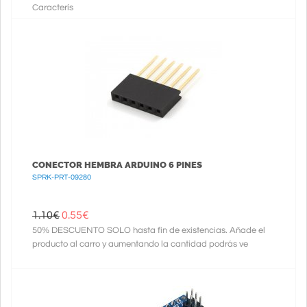
Caracterís
CONECTOR HEMBRA ARDUINO 6 PINES
SPRK-PRT-09280
1.10€
0.55
€
50% DESCUENTO SOLO hasta fin de existencias. Añade el
producto al carro y aumentando la cantidad podrás ve