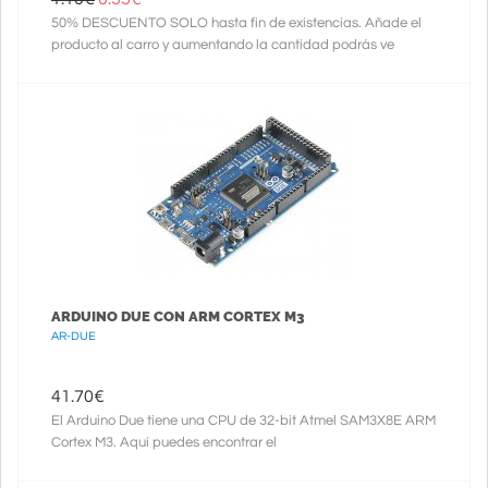
50% DESCUENTO SOLO hasta fin de existencias. Añade el
producto al carro y aumentando la cantidad podrás ve
ARDUINO DUE CON ARM CORTEX M3
AR-DUE
41.70
€
El Arduino Due tiene una CPU de 32-bit Atmel SAM3X8E ARM
Cortex M3. Aquí puedes encontrar el