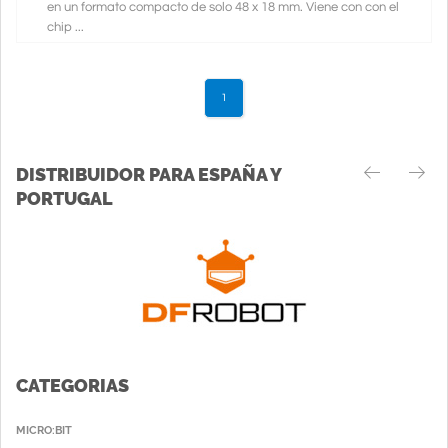
en un formato compacto de solo 48 x 18 mm. Viene con con el
chip ...
1
DISTRIBUIDOR PARA ESPAÑA Y
PORTUGAL
CATEGORIAS
MICRO:BIT