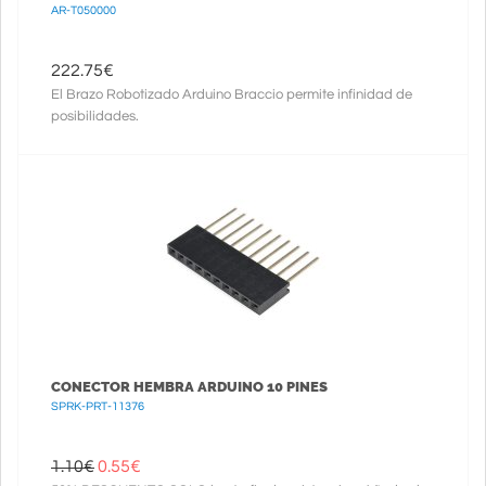
AR-T050000
222.75
€
El Brazo Robotizado Arduino Braccio permite infinidad de
posibilidades.
CONECTOR HEMBRA ARDUINO 10 PINES
SPRK-PRT-11376
1.10€
0.55
€