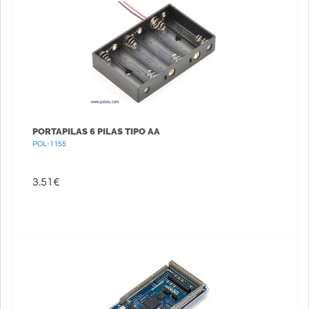
PORTAPILAS 6 PILAS TIPO AA
POL-1155
3.51
€