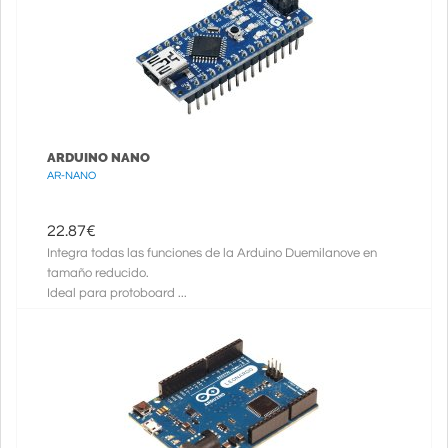
ARDUINO NANO
AR-NANO
22.87
€
Integra todas las funciones de la Arduino Duemilanove en
tamaño reducido.
Ideal para protoboard ...