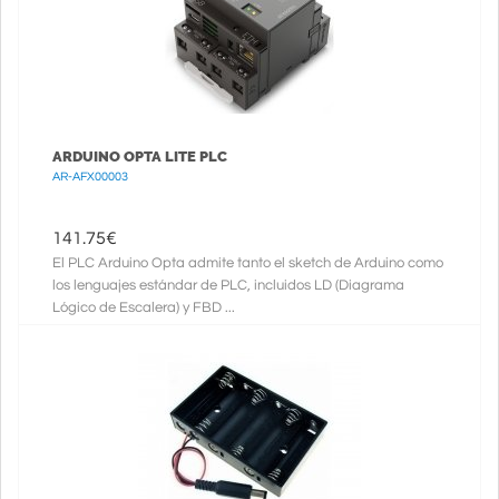
ARDUINO OPTA LITE PLC
AR-AFX00003
141.75
€
El PLC Arduino Opta admite tanto el sketch de Arduino como
los lenguajes estándar de PLC, incluidos LD (Diagrama
Lógico de Escalera) y FBD ...