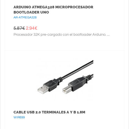
ARDUINO ATMEGA328 MICROPROCESADOR
BOOTLOADER UNO
AR-ATMEGA328
5.87€
2.94
€
Procesador 32K pre-cargado con el bootloader Arduino. ...
CABLE USB 2.0 TERMINALES A Y B 1.8M
WIR699