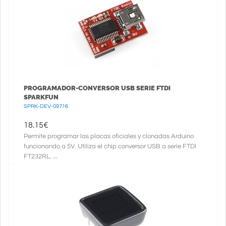
PROGRAMADOR-CONVERSOR USB SERIE FTDI
SPARKFUN
SPRK-DEV-09716
18.15
€
Permite programar las placas oficiales y clonadas Arduino
funcionando a 5V. Utiliza el chip conversor USB a serie FTDI
FT232RL. ...