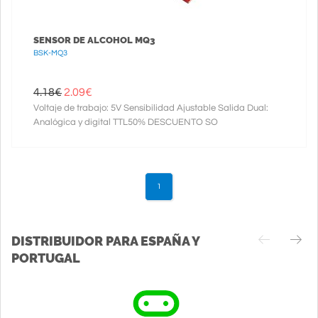
SENSOR DE ALCOHOL MQ3
BSK-MQ3
4.18€
2.09
€
Voltaje de trabajo: 5V Sensibilidad Ajustable Salida Dual:
Analógica y digital TTL50% DESCUENTO SO
1
DISTRIBUIDOR PARA ESPAÑA Y
PORTUGAL