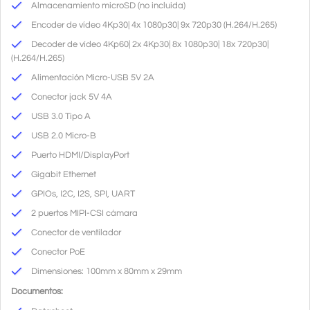
Almacenamiento microSD (no incluida)
Encoder de vídeo 4Kp30| 4x 1080p30| 9x 720p30 (H.264/H.265)
Decoder de vídeo 4Kp60| 2x 4Kp30| 8x 1080p30| 18x 720p30|
(H.264/H.265)
Alimentación Micro-USB 5V 2A
Conector jack 5V 4A
USB 3.0 Tipo A
USB 2.0 Micro-B
Puerto HDMI/DisplayPort
Gigabit Ethernet
GPIOs, I2C, I2S, SPI, UART
2 puertos MIPI-CSI cámara
Conector de ventilador
Conector PoE
Dimensiones: 100mm x 80mm x 29mm
Documentos: