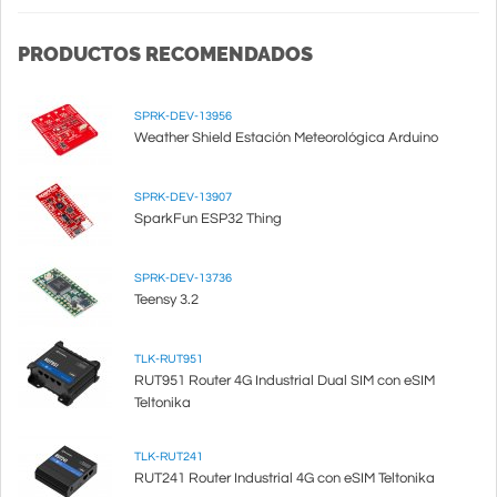
PRODUCTOS RECOMENDADOS
SPRK-DEV-13956
Weather Shield Estación Meteorológica Arduino
SPRK-DEV-13907
SparkFun ESP32 Thing
SPRK-DEV-13736
Teensy 3.2
TLK-RUT951
RUT951 Router 4G Industrial Dual SIM con eSIM
Teltonika
TLK-RUT241
RUT241 Router Industrial 4G con eSIM Teltonika