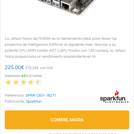
La Jetson Nano de NVIDIA es la herramienta ideal para llevar tus
proyectos de Inteligencia Artificial al siguiente nivel. Gracias a su
potente CPU ARM Cortex-A57 y GPU Nvidia con 128 núcleos, la Jetson
Nano proporciona un rendimiento sorprendente en IA.
225.00
€
272.25€ con IVA
Valoración
4.5
/
5
(
2
Votos
)
Referencia:
SPRK-DEV-16271
Fabricante:
Sparkfun
COMPRE AHORA