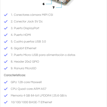
1. Conectores cámara MIPI CSI
2. Conector Jack 5V Dc
3. Puerto DisplayPort
4. Puerto HDMI
5. Cuatro puertos USB 3.0
6. Gigabit Ethernet
7. Puerto Micro-USB para alimentación o datos
8. Header 20x2 GPIO
9. Ranura MicroSD
Características:
GPU 128-core Maxwell
CPU Quad-core ARM A57
Memoria 4 GB 64-bit LPDDR4 | 25.6 GB/s
10/100/1000 BASE-T Ethernet