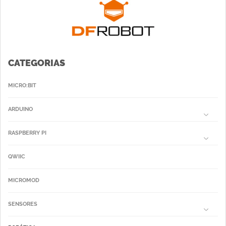
CATEGORIAS
MICRO:BIT
ARDUINO
RASPBERRY PI
QWIIC
MICROMOD
SENSORES