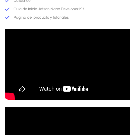
Datasheet
Guía de Inicio Jetson Nano Developer Kit
Página del producto y tutoriales