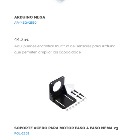
ARDUINO MEGA
AR-MEGA2560
44.25
€
Aquí puedes encontrar multitud de Sensores para Arduino
que permiten ampliar las capacidade
SOPORTE ACERO PARA MOTOR PASO A PASO NEMA 23
POL-2258