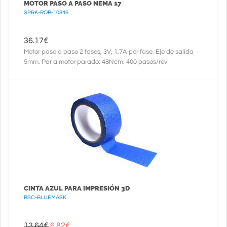
MOTOR PASO A PASO NEMA 17
SPRK-ROB-10846
36.17
€
Motor paso a paso 2 fases, 3V, 1.7A por fase. Eje de salida
5mm. Par a motor parado: 48Ncm. 400 pasos/rev
CINTA AZUL PARA IMPRESIÓN 3D
BSC-BLUEMASK
13.64€
6.82
€