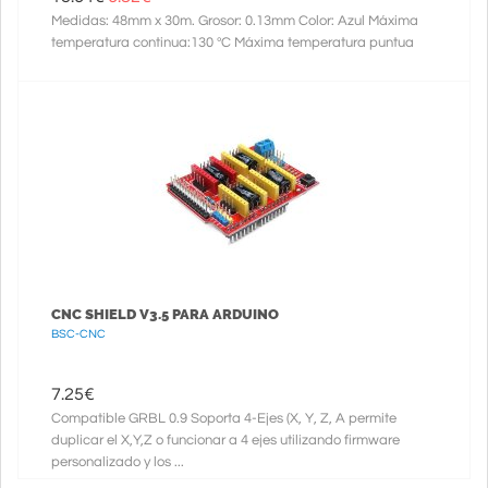
Medidas: 48mm x 30m. Grosor: 0.13mm Color: Azul Máxima
temperatura continua:130 ºC Máxima temperatura puntua
CNC SHIELD V3.5 PARA ARDUINO
BSC-CNC
7.25
€
Compatible GRBL 0.9 Soporta 4-Ejes (X, Y, Z, A permite
duplicar el X,Y,Z o funcionar a 4 ejes utilizando firmware
personalizado y los ...