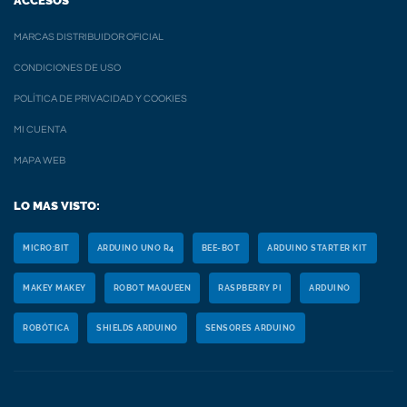
ACCESOS
MARCAS DISTRIBUIDOR OFICIAL
CONDICIONES DE USO
POLÍTICA DE PRIVACIDAD Y COOKIES
MI CUENTA
MAPA WEB
LO MAS VISTO:
MICRO:BIT
ARDUINO UNO R4
BEE-BOT
ARDUINO STARTER KIT
MAKEY MAKEY
ROBOT MAQUEEN
RASPBERRY PI
ARDUINO
ROBÓTICA
SHIELDS ARDUINO
SENSORES ARDUINO