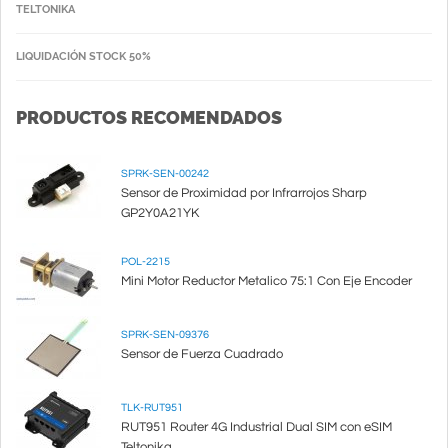
TELTONIKA
LIQUIDACIÓN STOCK 50%
PRODUCTOS RECOMENDADOS
SPRK-SEN-00242
Sensor de Proximidad por Infrarrojos Sharp
GP2Y0A21YK
POL-2215
Mini Motor Reductor Metalico 75:1 Con Eje Encoder
SPRK-SEN-09376
Sensor de Fuerza Cuadrado
TLK-RUT951
RUT951 Router 4G Industrial Dual SIM con eSIM
Teltonika