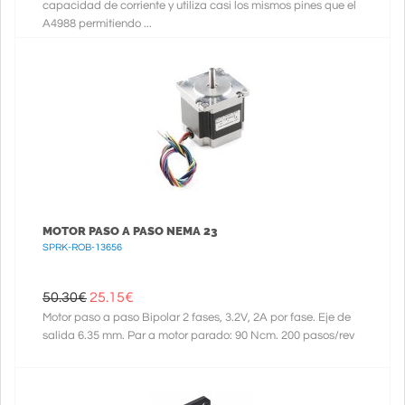
capacidad de corriente y utiliza casi los mismos pines que el
A4988 permitiendo ...
MOTOR PASO A PASO NEMA 23
SPRK-ROB-13656
50.30€
25.15
€
Motor paso a paso Bipolar 2 fases, 3.2V, 2A por fase. Eje de
salida 6.35 mm. Par a motor parado: 90 Ncm. 200 pasos/rev