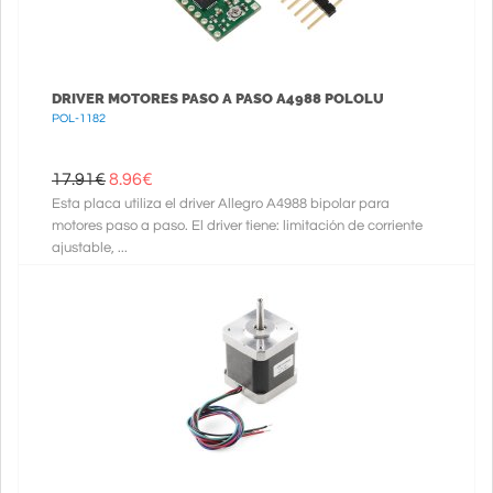
DRIVER MOTORES PASO A PASO A4988 POLOLU
POL-1182
17.91€
8.96
€
Esta placa utiliza el driver Allegro A4988 bipolar para
motores paso a paso. El driver tiene: limitación de corriente
ajustable, ...