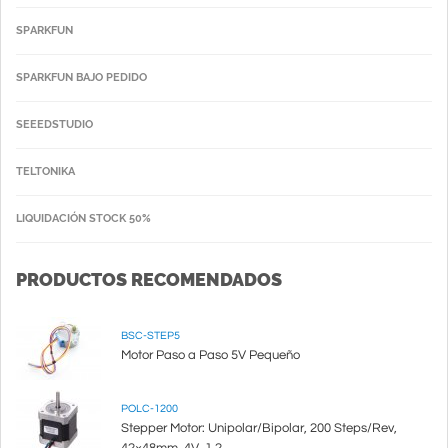
SPARKFUN
SPARKFUN BAJO PEDIDO
SEEEDSTUDIO
TELTONIKA
LIQUIDACIÓN STOCK 50%
PRODUCTOS RECOMENDADOS
BSC-STEP5
Motor Paso a Paso 5V Pequeño
POLC-1200
Stepper Motor: Unipolar/Bipolar, 200 Steps/Rev,
42×48mm, 4V, 1.2