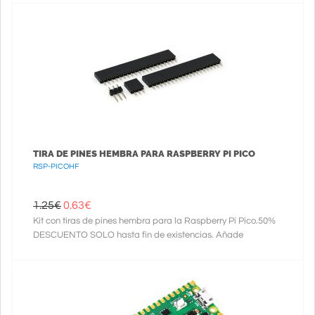
TIRA DE PINES HEMBRA PARA RASPBERRY PI PICO
RSP-PICOHF
1.25€
0.63
€
Kit con tiras de pines hembra para la Raspberry Pi Pico.50%
DESCUENTO SOLO hasta fin de existencias. Añade