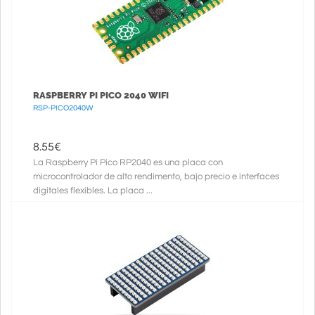
RASPBERRY PI PICO 2040 WIFI
RSP-PICO2040W
8.55
€
La Raspberry Pi Pico RP2040 es una placa con
microcontrolador de alto rendimento, bajo precio e interfaces
digitales flexibles. La placa ...