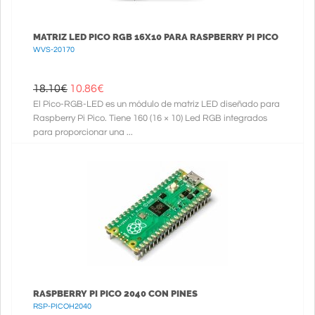
MATRIZ LED PICO RGB 16X10 PARA RASPBERRY PI PICO
WVS-20170
18.10€
10.86
€
El Pico-RGB-LED es un módulo de matriz LED diseñado para
Raspberry Pi Pico. Tiene 160 (16 × 10) Led RGB integrados
para proporcionar una ...
RASPBERRY PI PICO 2040 CON PINES
RSP-PICOH2040