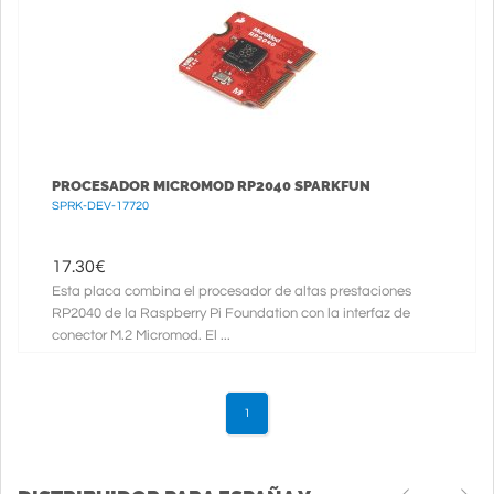
PROCESADOR MICROMOD RP2040 SPARKFUN
SPRK-DEV-17720
17.30
€
Esta placa combina el procesador de altas prestaciones
RP2040 de la Raspberry Pi Foundation con la interfaz de
conector M.2 Micromod. El ...
1