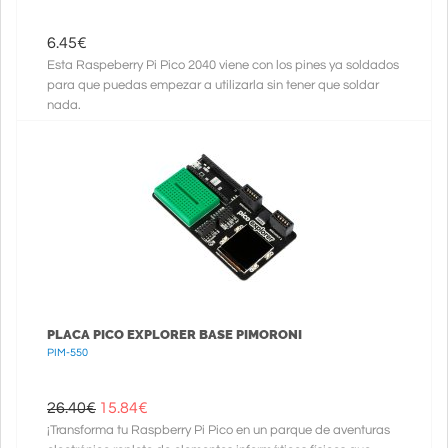
6.45
€
Esta Raspeberry Pi Pico 2040 viene con los pines ya soldados
para que puedas empezar a utilizarla sin tener que soldar
nada.
PLACA PICO EXPLORER BASE PIMORONI
PIM-550
26.40€
15.84
€
¡Transforma tu Raspberry Pi Pico en un parque de aventuras