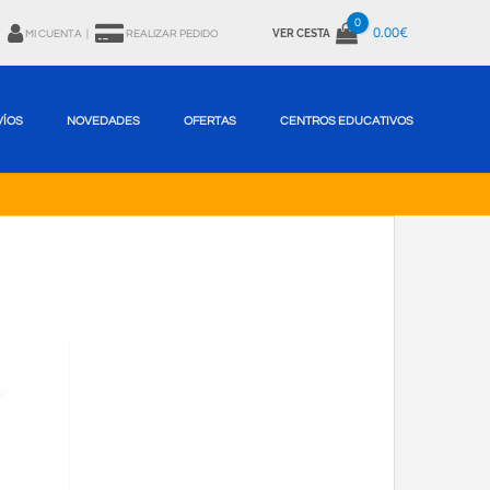
0
0.00€
VER CESTA
MI CUENTA
|
REALIZAR PEDIDO
VÍOS
NOVEDADES
OFERTAS
CENTROS EDUCATIVOS