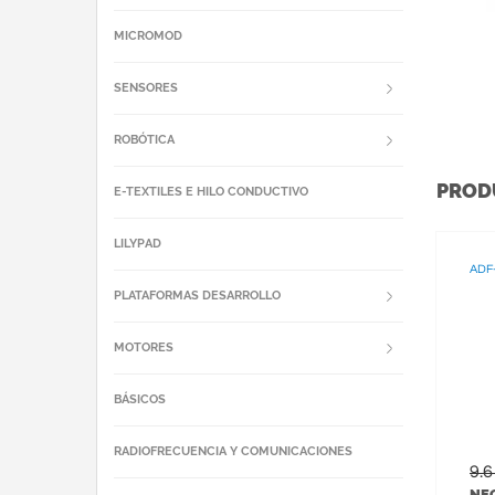
MICROMOD
SENSORES
ROBÓTICA
PROD
E-TEXTILES E HILO CONDUCTIVO
LILYPAD
ADF
PLATAFORMAS DESARROLLO
MOTORES
BÁSICOS
RADIOFRECUENCIA Y COMUNICACIONES
9.
NEO