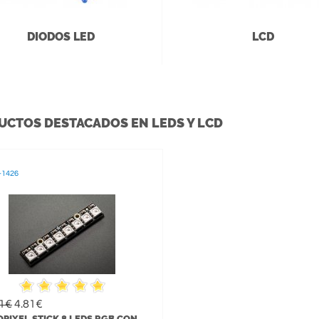
DIODOS LED
LCD
UCTOS DESTACADOS EN LEDS Y LCD
-1426
61€
4.81€
PIXEL STICK 8 LEDS RGB CON