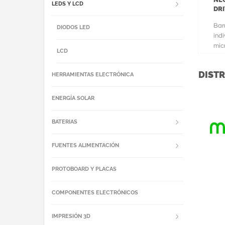
LEDS Y LCD
DR
Bar
DIODOS LED
indi
mic
LCD
tan
DISTR
HERRAMIENTAS ELECTRÓNICA
ENERGÍA SOLAR
BATERIAS
FUENTES ALIMENTACIÓN
PROTOBOARD Y PLACAS
COMPONENTES ELECTRÓNICOS
IMPRESIÓN 3D