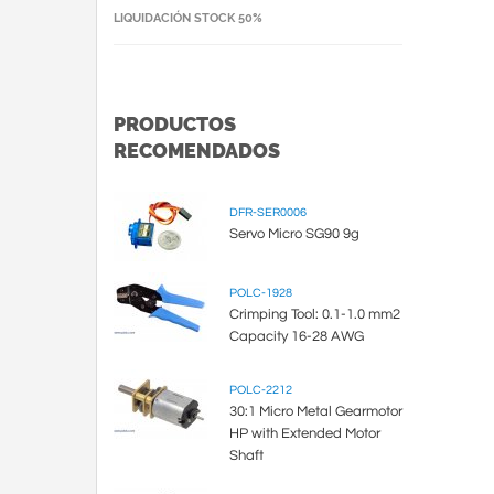
LIQUIDACIÓN STOCK 50%
PRODUCTOS
RECOMENDADOS
DFR-SER0006
Servo Micro SG90 9g
POLC-1928
Crimping Tool: 0.1-1.0 mm2
Capacity 16-28 AWG
POLC-2212
30:1 Micro Metal Gearmotor
HP with Extended Motor
Shaft