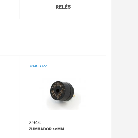
RELÉS
SPRK-BUZZ
2.94€
ZUMBADOR 12MM