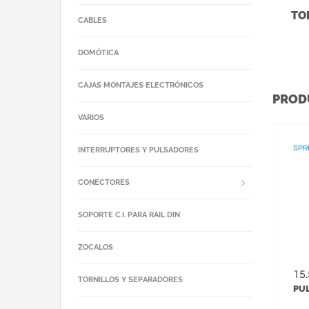
TO
CABLES
DOMÓTICA
CAJAS MONTAJES ELECTRÓNICOS
PROD
VARIOS
SPR
INTERRUPTORES Y PULSADORES
CONECTORES
SOPORTE C.I. PARA RAIL DIN
ZOCALOS
15
TORNILLOS Y SEPARADORES
PU