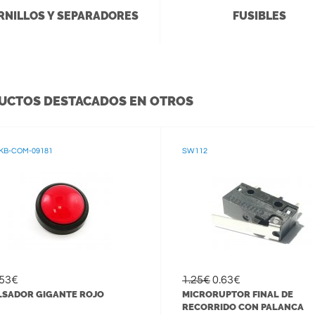
RNILLOS Y SEPARADORES
FUSIBLES
UCTOS DESTACADOS EN OTROS
KB-COM-09181
SW112
.53€
1.25€
0.63€
LSADOR GIGANTE ROJO
MICRORUPTOR FINAL DE
RECORRIDO CON PALANCA