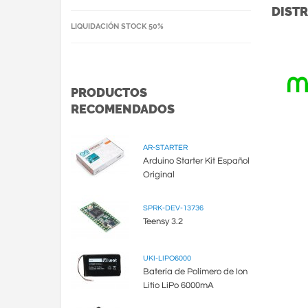
DISTR
LIQUIDACIÓN STOCK 50%
PRODUCTOS
RECOMENDADOS
AR-STARTER
Arduino Starter Kit Español
Original
SPRK-DEV-13736
Teensy 3.2
UKI-LIPO6000
Batería de Polímero de Ion
Litio LiPo 6000mA