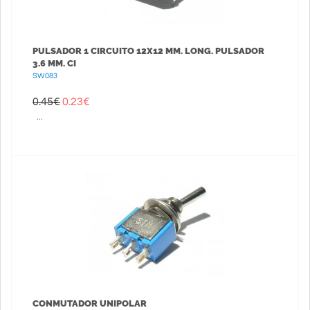
PULSADOR 1 CIRCUITO 12X12 MM. LONG. PULSADOR
3.6 MM. CI
SW083
0.45€
0.23
€
...
CONMUTADOR UNIPOLAR