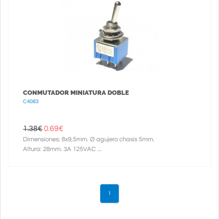
CONMUTADOR MINIATURA DOBLE
C4083
1.38€
0.69
€
Dimensiones: 8x9,5mm. Ø agujero chasis 5mm.
Altura: 28mm. 3A 125VAC ...
1