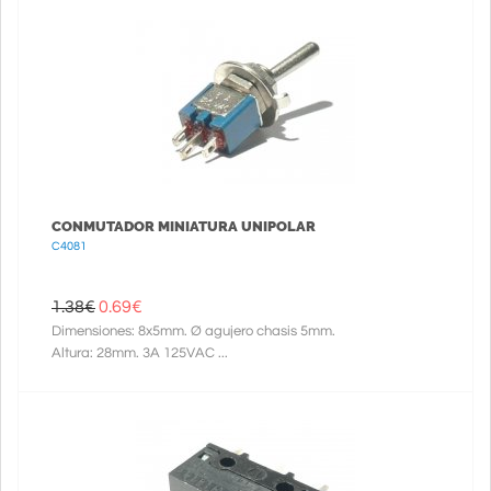
CONMUTADOR MINIATURA UNIPOLAR
C4081
1.38€
0.69
€
Dimensiones: 8x5mm. Ø agujero chasis 5mm.
Altura: 28mm. 3A 125VAC ...