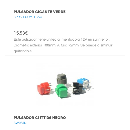
PULSADOR GIGANTE VERDE
SPRKB-COM-11275
15.53
€
Este pulsador tiene un led alimentado a 12V en su interior.
Diámetro exterior 100mm. Altura 72mm. Se puede disminuir
quitando el ...
PULSADOR CI ITT D6 NEGRO
SW085N