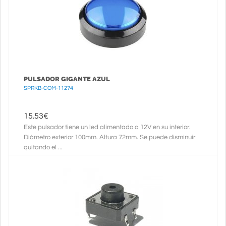
PULSADOR GIGANTE AZUL
SPRKB-COM-11274
15.53
€
Este pulsador tiene un led alimentado a 12V en su interior.
Diámetro exterior 100mm. Altura 72mm. Se puede disminuir
quitando el ...