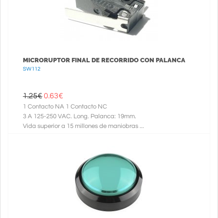
MICRORUPTOR FINAL DE RECORRIDO CON PALANCA
SW112
1.25€
0.63
€
1 Contacto NA 1 Contacto NC
3 A 125-250 VAC. Long. Palanca: 19mm.
Vida superior a 15 millones de maniobras ...