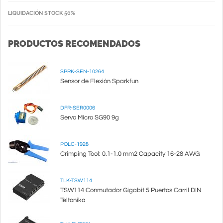
LIQUIDACIÓN STOCK 50%
PRODUCTOS RECOMENDADOS
SPRK-SEN-10264
Sensor de Flexión Sparkfun
DFR-SER0006
Servo Micro SG90 9g
POLC-1928
Crimping Tool: 0.1-1.0 mm2 Capacity 16-28 AWG
TLK-TSW114
TSW114 Conmutador Gigabit 5 Puertos Carril DIN
Teltonika