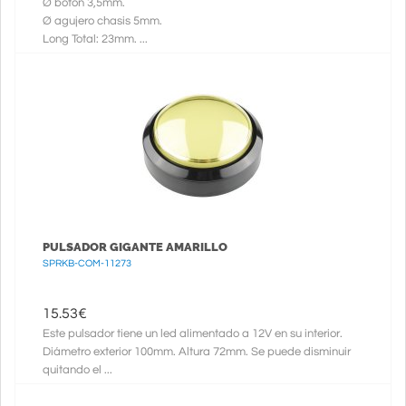
Ø boton 3,5mm.
Ø agujero chasis 5mm.
Long Total: 23mm. ...
PULSADOR GIGANTE AMARILLO
SPRKB-COM-11273
15.53
€
Este pulsador tiene un led alimentado a 12V en su interior.
Diámetro exterior 100mm. Altura 72mm. Se puede disminuir
quitando el ...