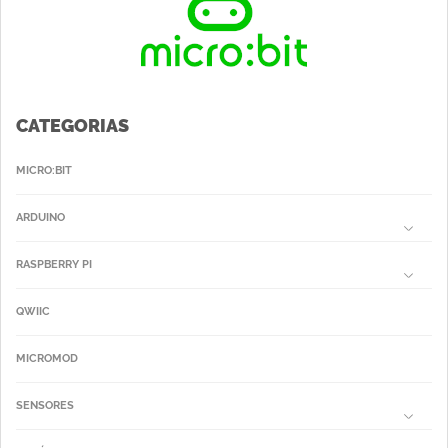
CATEGORIAS
MICRO:BIT
ARDUINO
RASPBERRY PI
QWIIC
MICROMOD
SENSORES