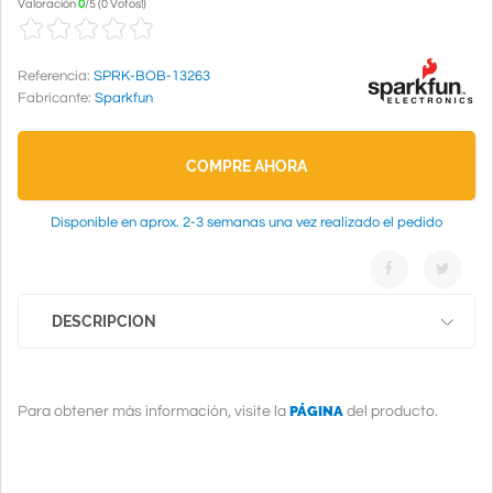
Valoración
0
/
5
(
0 Votos!
)
Referencia:
SPRK-BOB-13263
Fabricante:
Sparkfun
COMPRE AHORA
Disponible en aprox. 2-3 semanas una vez realizado el pedido
DESCRIPCION
PÁGINA
Para obtener más información, visite la
del producto.