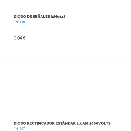
DIODO DE SEÑALES (1N914)
1N4148
0.04
€
DIODO RECTIFICADOR ESTÁNDAR 1,5 AM 1000VOLTS
1N4007