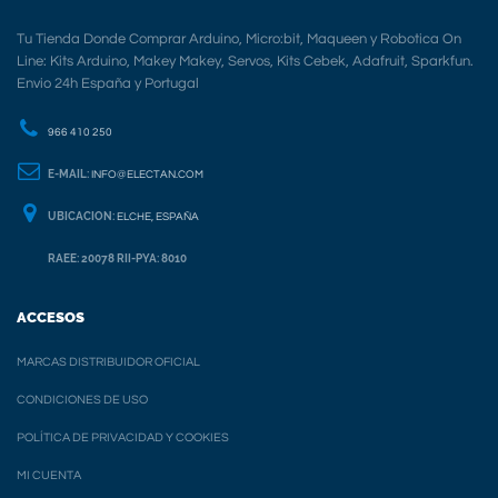
Tu Tienda Donde Comprar Arduino, Micro:bit, Maqueen y Robotica On
Line: Kits Arduino, Makey Makey, Servos, Kits Cebek, Adafruit, Sparkfun.
Envio 24h España y Portugal
966 410 250
E-MAIL:
INFO@ELECTAN.COM
UBICACION:
ELCHE, ESPAÑA
RAEE: 20078 RII-PYA: 8010
ACCESOS
MARCAS DISTRIBUIDOR OFICIAL
CONDICIONES DE USO
POLÍTICA DE PRIVACIDAD Y COOKIES
MI CUENTA