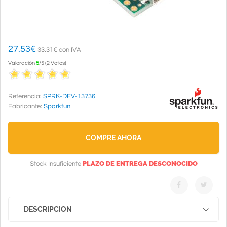
27.53
€
33.31€ con IVA
Valoración
5
/
5
(
2
Votos
)
Referencia:
SPRK-DEV-13736
Fabricante:
Sparkfun
COMPRE AHORA
PLAZO DE ENTREGA DESCONOCIDO
Stock Insuficiente
DESCRIPCION