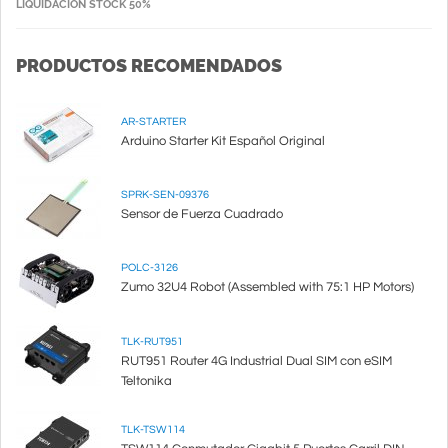
LIQUIDACIÓN STOCK 50%
PRODUCTOS RECOMENDADOS
AR-STARTER
Arduino Starter Kit Español Original
SPRK-SEN-09376
Sensor de Fuerza Cuadrado
POLC-3126
Zumo 32U4 Robot (Assembled with 75:1 HP Motors)
TLK-RUT951
RUT951 Router 4G Industrial Dual SIM con eSIM
Teltonika
TLK-TSW114