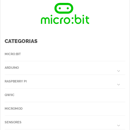
CATEGORIAS
MICRO:BIT
ARDUINO
RASPBERRY PI
QWIIC
MICROMOD
SENSORES