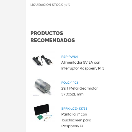
LIQUIDACIÓN STOCK 50%
PRODUCTOS
RECOMENDADOS
RSP-PWS4
Alimentador 5V 3A con
Interruptor Raspberry Pi 3
POLC-1103
29:1 Metal Gearmotor
37Dx52L mm
SPRK-LCD-13733
Pantalla 7" con
Touchscreen para
Raspberry Pi