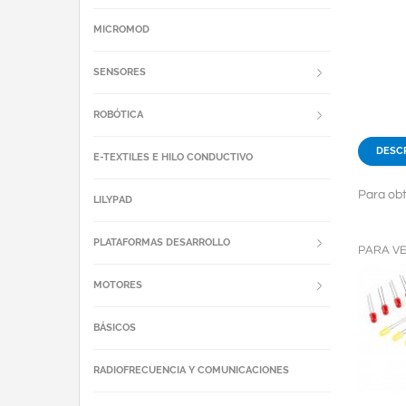
MICROMOD
SENSORES
ROBÓTICA
DESC
E-TEXTILES E HILO CONDUCTIVO
Para obt
LILYPAD
PLATAFORMAS DESARROLLO
PARA V
MOTORES
BÁSICOS
RADIOFRECUENCIA Y COMUNICACIONES