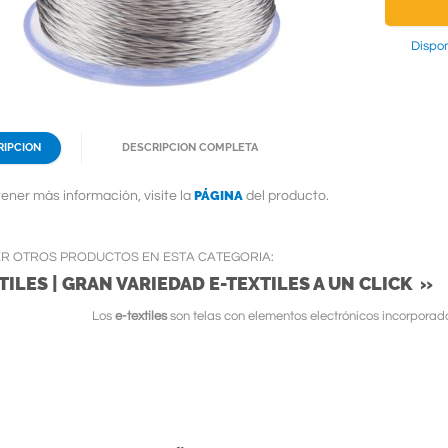
Dispon
RIPCION
DESCRIPCION COMPLETA
PÁGINA
ener más información, visite la
del producto.
ER OTROS PRODUCTOS EN ESTA CATEGORIA:
TILES | GRAN VARIEDAD E-TEXTILES A UN CLICK »
Los
e-textiles
son telas con elementos electrónicos incorporad