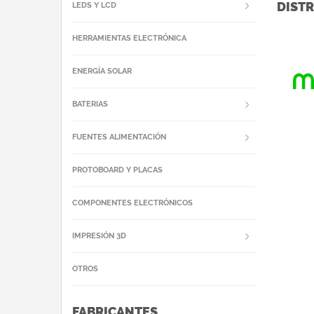
DISTR
LEDS Y LCD
HERRAMIENTAS ELECTRÓNICA
ENERGÍA SOLAR
BATERIAS
FUENTES ALIMENTACIÓN
PROTOBOARD Y PLACAS
COMPONENTES ELECTRÓNICOS
IMPRESIÓN 3D
OTROS
FABRICANTES