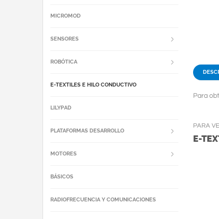
MICROMOD
SENSORES
ROBÓTICA
DESC
E-TEXTILES E HILO CONDUCTIVO
Para obt
LILYPAD
PARA V
PLATAFORMAS DESARROLLO
E-TEX
MOTORES
BÁSICOS
RADIOFRECUENCIA Y COMUNICACIONES