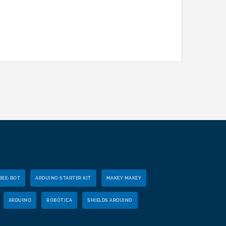
BEE-BOT
ARDUINO STARTER KIT
MAKEY MAKEY
ARDUINO
ROBÓTICA
SHIELDS ARDUINO