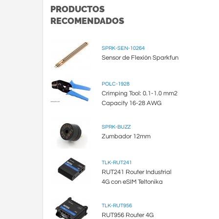
PRODUCTOS
RECOMENDADOS
SPRK-SEN-10264
Sensor de Flexión Sparkfun
POLC-1928
Crimping Tool: 0.1-1.0 mm2
Capacity 16-28 AWG
SPRK-BUZZ
Zumbador 12mm
TLK-RUT241
RUT241 Router Industrial
4G con eSIM Teltonika
TLK-RUT956
RUT956 Router 4G