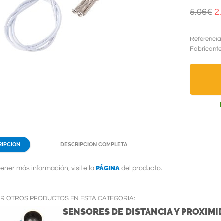
5.06€
2
Referencia
Fabricant
RIPCION
DESCRIPCION COMPLETA
PÁGINA
ener más información, visite la
del producto.
ER OTROS PRODUCTOS EN ESTA CATEGORIA:
SENSORES DE DISTANCIA Y PROXIM