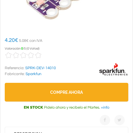
4.20
€
5.08€ con IVA
Valoración
0
/
5
(
0 Votos!
)
Referencia:
SPRK-DEV-14010
Fabricante:
Sparkfun
COMPRE AHORA
EN STOCK
Pídelo ahora y recíbelo el Martes.
+info