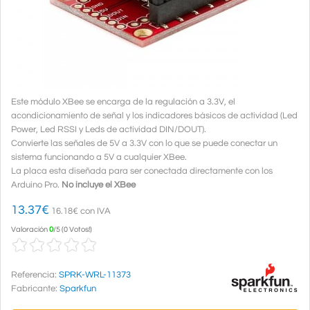
Este módulo XBee se encarga de la regulación a 3.3V, el
acondicionamiento de señal y los indicadores básicos de actividad (Led
Power, Led RSSI y Leds de actividad DIN/DOUT).
Convierte las señales de 5V a 3.3V con lo que se puede conectar un
sistema funcionando a 5V a cualquier XBee.
La placa esta diseñada para ser conectada directamente con los
Arduino Pro.
No incluye el XBee
13.37
€
16.18€ con IVA
Valoración
0
/
5
(
0 Votos!
)
Referencia:
SPRK-WRL-11373
Fabricante:
Sparkfun