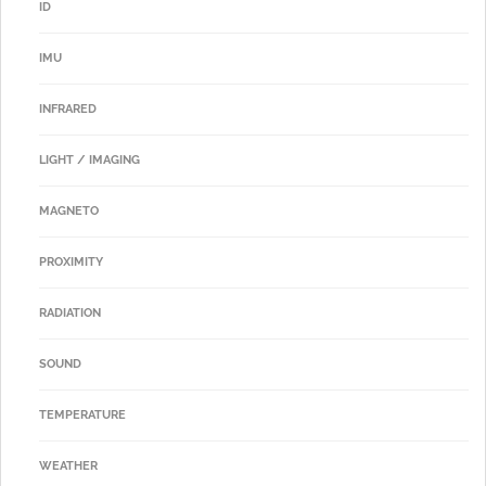
ID
IMU
INFRARED
LIGHT / IMAGING
MAGNETO
PROXIMITY
RADIATION
SOUND
TEMPERATURE
WEATHER