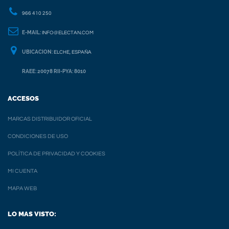
966 410 250
E-MAIL:
INFO@ELECTAN.COM
UBICACION:
ELCHE, ESPAÑA
RAEE: 20078 RII-PYA: 8010
ACCESOS
MARCAS DISTRIBUIDOR OFICIAL
CONDICIONES DE USO
POLÍTICA DE PRIVACIDAD Y COOKIES
MI CUENTA
MAPA WEB
LO MAS VISTO: