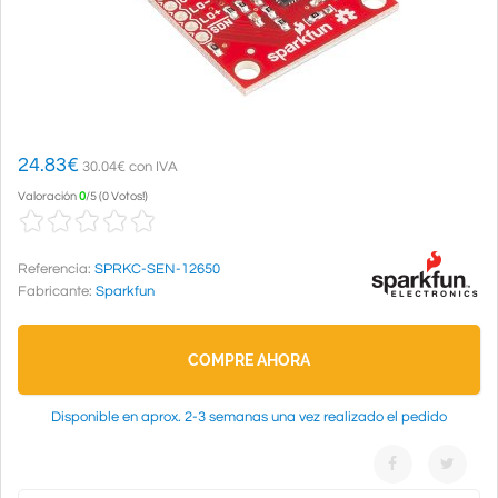
24.83
€
30.04€ con IVA
Valoración
0
/
5
(
0 Votos!
)
Referencia:
SPRKC-SEN-12650
Fabricante:
Sparkfun
COMPRE AHORA
Disponible en aprox. 2-3 semanas una vez realizado el pedido