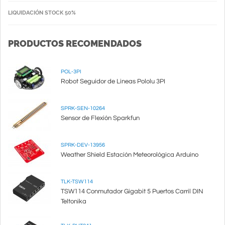
LIQUIDACIÓN STOCK 50%
PRODUCTOS RECOMENDADOS
POL-3PI
Robot Seguidor de Lineas Pololu 3PI
SPRK-SEN-10264
Sensor de Flexión Sparkfun
SPRK-DEV-13956
Weather Shield Estación Meteorológica Arduino
TLK-TSW114
TSW114 Conmutador Gigabit 5 Puertos Carril DIN
Teltonika