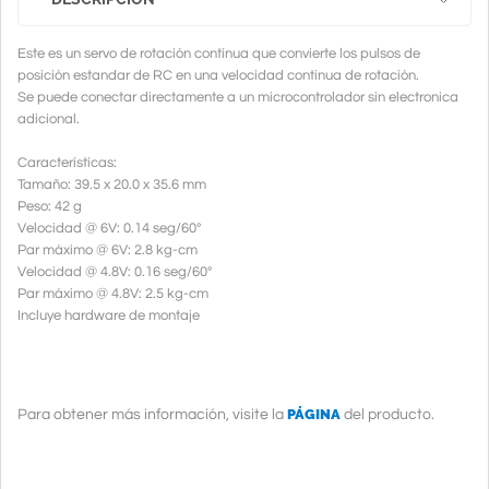
Este es un servo de rotación contínua que convierte los pulsos de
posición estandar de RC en una velocidad continua de rotación.
Se puede conectar directamente a un microcontrolador sin electronica
adicional.
Características:
Tamaño: 39.5 x 20.0 x 35.6 mm
Peso: 42 g
Velocidad @ 6V: 0.14 seg/60°
Par máximo @ 6V: 2.8 kg-cm
Velocidad @ 4.8V: 0.16 seg/60°
Par máximo @ 4.8V: 2.5 kg-cm
Incluye hardware de montaje
PÁGINA
Para obtener más información, visite la
del producto.