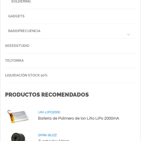
SOLDERING
GADGETS
RADIOFRECUENCIA
SEEEDSTUDIO
TELTONIKA
LIQUIDACIÓN STOCK 50%
PRODUCTOS RECOMENDADOS
UKI-LIPO2000
Batería de Polímero de Ion Litio LiPo 2000mA
SPRK-BUZZ