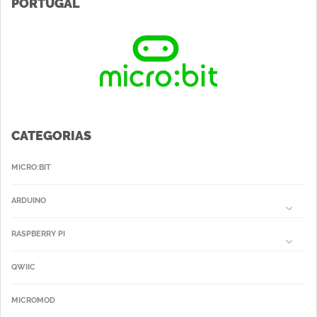
PORTUGAL
CATEGORIAS
MICRO:BIT
ARDUINO
RASPBERRY PI
QWIIC
MICROMOD