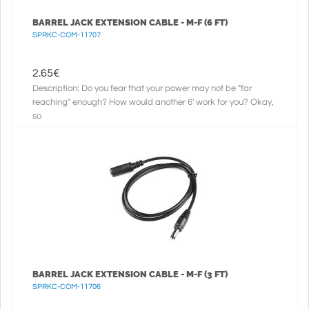
BARREL JACK EXTENSION CABLE - M-F (6 FT)
SPRKC-COM-11707
2.65
€
Description: Do you fear that your power may not be "far
reaching" enough? How would another 6' work for you? Okay,
so
BARREL JACK EXTENSION CABLE - M-F (3 FT)
SPRKC-COM-11706