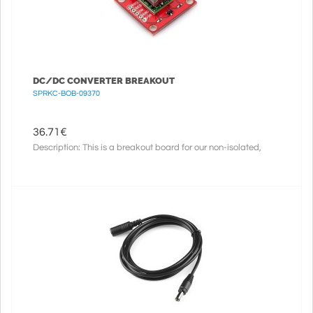
DC/DC CONVERTER BREAKOUT
SPRKC-BOB-09370
36.71
€
Description: This is a breakout board for our non-isolated,