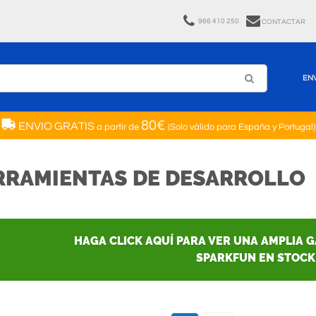
966 410 250
CONTACTAR
EN
80€
ENVIO GRATIS
a partir de
(Solo válido para España y Portugal)
RRAMIENTAS DE DESARROLLO
HAGA CLICK AQUÍ PARA VER UNA AMPLIA 
SPARKFUN EN STOCK