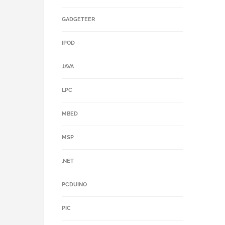
GADGETEER
IPOD
JAVA
LPC
MBED
MSP
.NET
PCDUINO
PIC