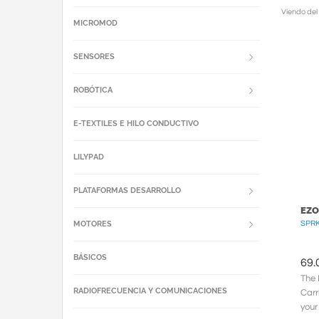
Viendo del
MICROMOD
SENSORES
ROBÓTICA
E-TEXTILES E HILO CONDUCTIVO
LILYPAD
PLATAFORMAS DESARROLLO
EZO
MOTORES
SPRK
BÁSICOS
69.
The 
RADIOFRECUENCIA Y COMUNICACIONES
Carr
your 