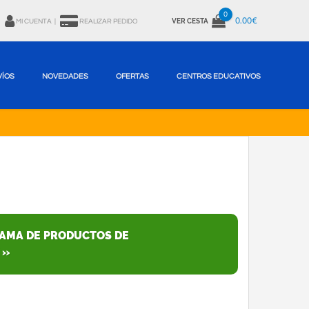
0
0.00€
VER CESTA
MI CUENTA
|
REALIZAR PEDIDO
VÍOS
NOVEDADES
OFERTAS
CENTROS EDUCATIVOS
GAMA DE PRODUCTOS DE
 »