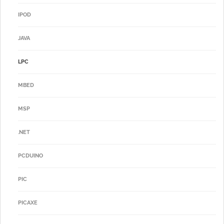
IPOD
JAVA
LPC
MBED
MSP
.NET
PCDUINO
PIC
PICAXE