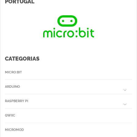
PORTUGAL
CATEGORIAS
MICRO:BIT
ARDUINO
RASPBERRY PI
QWIIC
MICROMOD