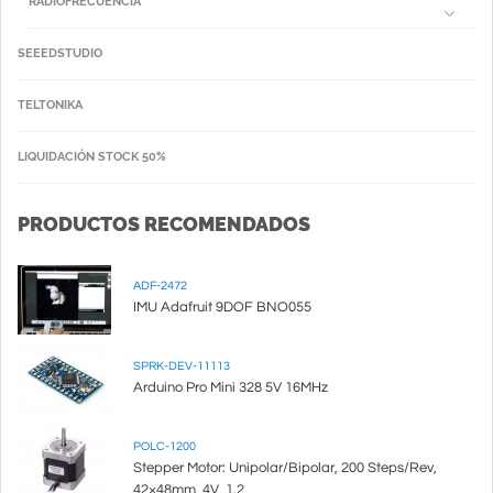
RADIOFRECUENCIA
SEEEDSTUDIO
TELTONIKA
LIQUIDACIÓN STOCK 50%
PRODUCTOS RECOMENDADOS
ADF-2472
IMU Adafruit 9DOF BNO055
SPRK-DEV-11113
Arduino Pro Mini 328 5V 16MHz
POLC-1200
Stepper Motor: Unipolar/Bipolar, 200 Steps/Rev,
42×48mm, 4V, 1.2