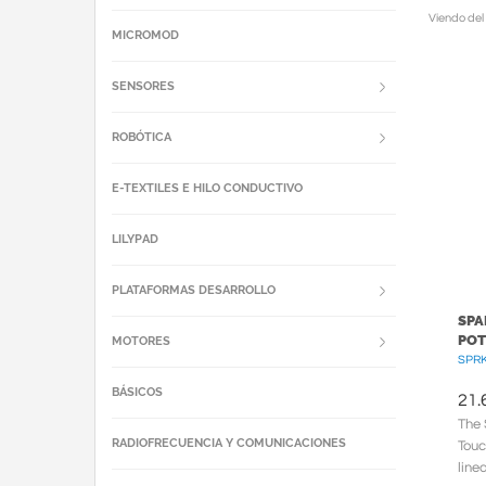
Viendo del
MICROMOD
SENSORES
ROBÓTICA
E-TEXTILES E HILO CONDUCTIVO
LILYPAD
PLATAFORMAS DESARROLLO
SPA
POT
MOTORES
SPRK
BÁSICOS
21.
The 
RADIOFRECUENCIA Y COMUNICACIONES
Touch
line