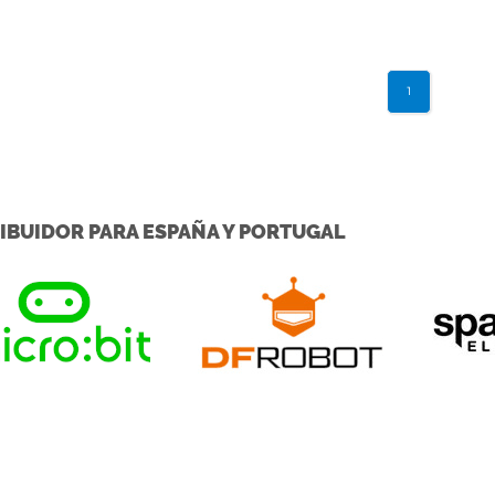
ements potentiometer ...
the answ
1
IBUIDOR PARA ESPAÑA Y PORTUGAL