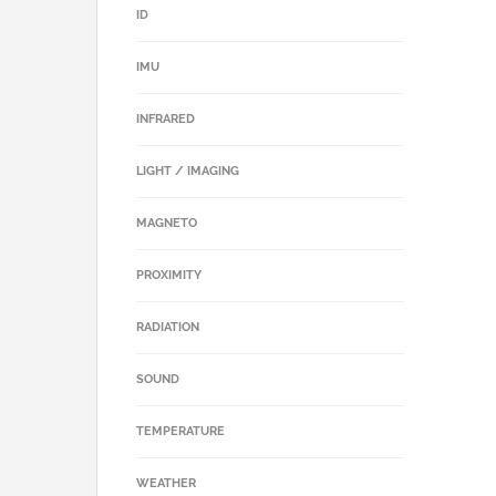
ID
IMU
INFRARED
LIGHT / IMAGING
MAGNETO
PROXIMITY
RADIATION
SOUND
TEMPERATURE
WEATHER