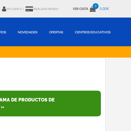
0
0.00€
VER CESTA
MI CUENTA
|
REALIZAR PEDIDO
VÍOS
NOVEDADES
OFERTAS
CENTROS EDUCATIVOS
GAMA DE PRODUCTOS DE
 »