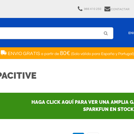
966 410 250
CONTACTAR
EN
80€
ENVIO GRATIS
a partir de
(Solo válido para España y Portugal)
ACITIVE
HAGA CLICK AQUÍ PARA VER UNA AMPLIA 
SPARKFUN EN STOCK