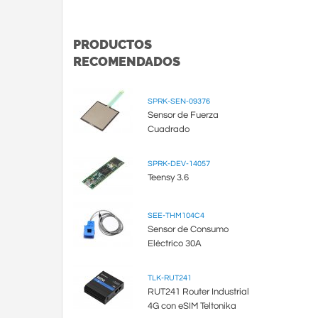
PRODUCTOS
RECOMENDADOS
SPRK-SEN-09376
Sensor de Fuerza
Cuadrado
SPRK-DEV-14057
Teensy 3.6
SEE-THM104C4
Sensor de Consumo
Eléctrico 30A
TLK-RUT241
RUT241 Router Industrial
4G con eSIM Teltonika