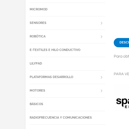
MICROMOD
SENSORES
ROBÓTICA
DESC
E-TEXTILES E HILO CONDUCTIVO
Para obt
LILYPAD
PARA V
PLATAFORMAS DESARROLLO
MOTORES
BÁSICOS
RADIOFRECUENCIA Y COMUNICACIONES