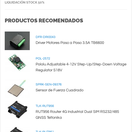
LIQUIDACIÓN STOCK 50%
PRODUCTOS RECOMENDADOS
DFR-DRI0043
Driver Motores Paso a Paso 3.5A TB6600
POL-2572
Pololu Adjustable 4-12V Step-Up/Step-Down Voltage
Regulator S18V
SPRK-SEN-09376
Sensor de Fuerza Cuadrado
TLK-RUT956
RUT956 Router 4G Industrial Dual SIM RS232/485
GNSS Teltonika
TLK-RUT951