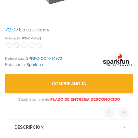
72.07
€
87.20€ con IVA
Valoración
0
/
5
(
0 Votos!
)
Referencia:
SPRKC-COM-14970
Fabricante:
Sparkfun
COMPRE AHORA
PLAZO DE ENTREGA DESCONOCIDO
Stock Insuficiente
DESCRIPCION