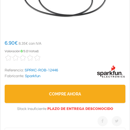
6.90
€
8.35€ con IVA
Valoración
0
/
5
(
0 Votos!
)
Referencia:
SPRKC-ROB-12446
Fabricante:
Sparkfun
COMPRE AHORA
PLAZO DE ENTREGA DESCONOCIDO
Stock Insuficiente