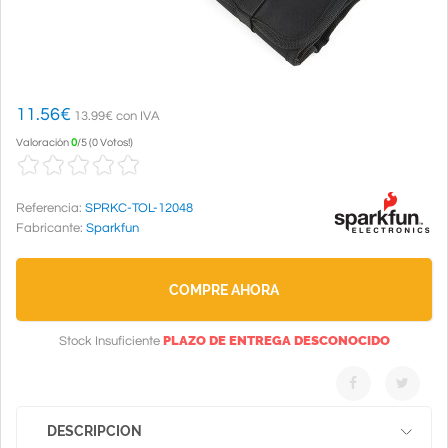
11.56
€
13.99€ con IVA
Valoración
0
/
5
(
0 Votos!
)
Referencia:
SPRKC-TOL-12048
Fabricante:
Sparkfun
COMPRE AHORA
PLAZO DE ENTREGA DESCONOCIDO
Stock Insuficiente
DESCRIPCION