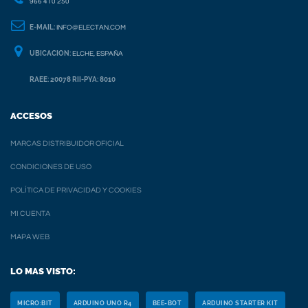
966 410 250
E-MAIL:
INFO@ELECTAN.COM
UBICACION:
ELCHE, ESPAÑA
RAEE: 20078 RII-PYA: 8010
ACCESOS
MARCAS DISTRIBUIDOR OFICIAL
CONDICIONES DE USO
POLÍTICA DE PRIVACIDAD Y COOKIES
MI CUENTA
MAPA WEB
LO MAS VISTO:
MICRO:BIT
ARDUINO UNO R4
BEE-BOT
ARDUINO STARTER KIT