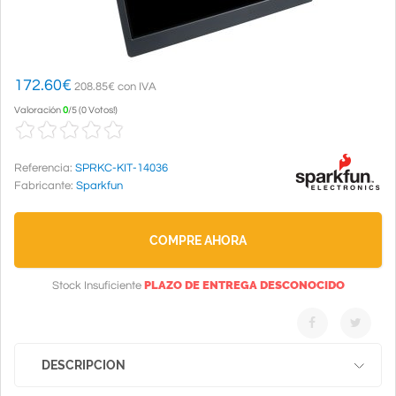
172.60
€
208.85€ con IVA
Valoración
0
/
5
(
0 Votos!
)
Referencia:
SPRKC-KIT-14036
Fabricante:
Sparkfun
COMPRE AHORA
PLAZO DE ENTREGA DESCONOCIDO
Stock Insuficiente
DESCRIPCION