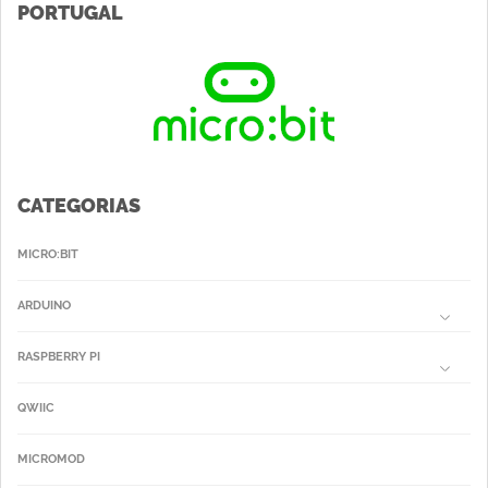
PORTUGAL
CATEGORIAS
MICRO:BIT
ARDUINO
RASPBERRY PI
QWIIC
MICROMOD