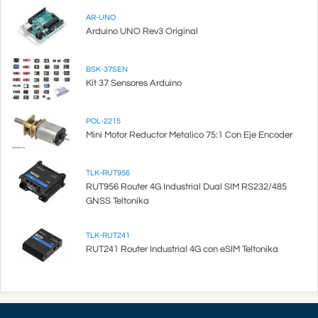
AR-UNO
Arduino UNO Rev3 Original
BSK-37SEN
Kit 37 Sensores Arduino
POL-2215
Mini Motor Reductor Metalico 75:1 Con Eje Encoder
TLK-RUT956
RUT956 Router 4G Industrial Dual SIM RS232/485
GNSS Teltonika
TLK-RUT241
RUT241 Router Industrial 4G con eSIM Teltonika