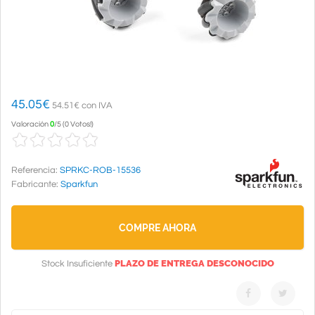
45.05
€
54.51€ con IVA
Valoración
0
/
5
(
0 Votos!
)
Referencia:
SPRKC-ROB-15536
Fabricante:
Sparkfun
COMPRE AHORA
PLAZO DE ENTREGA DESCONOCIDO
Stock Insuficiente