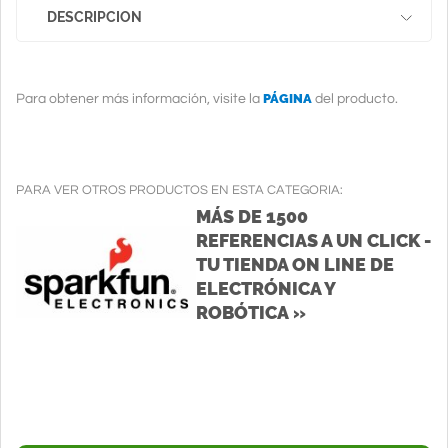
DESCRIPCION
PÁGINA
Para obtener más información, visite la
del producto.
PARA VER OTROS PRODUCTOS EN ESTA CATEGORIA:
MÁS DE 1500
REFERENCIAS A UN CLICK -
TU TIENDA ON LINE DE
ELECTRÓNICA Y
ROBÓTICA »