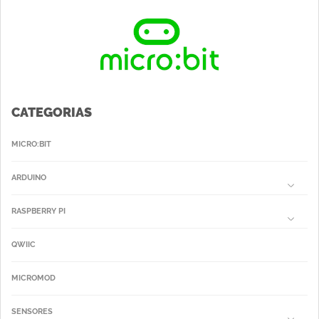
CATEGORIAS
MICRO:BIT
ARDUINO
RASPBERRY PI
QWIIC
MICROMOD
SENSORES