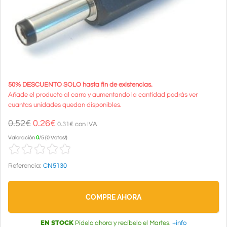
50% DESCUENTO SOLO hasta fin de existencias.
Añade el producto al carro y aumentando la cantidad podrás ver
cuantas unidades quedan disponibles.
0.52€
0.26
€
0.31€ con IVA
Valoración
0
/
5
(
0 Votos!
)
Referencia:
CN5130
COMPRE AHORA
EN STOCK
Pídelo ahora y recíbelo el Martes.
+info