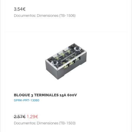
3.54
€
Documentos: Dimensiones (TB-1506)
BLOQUE 3 TERMINALES 15A 600V
SPRK-PRT-13060
2.57€
1.29
€
Documentos: Dimensiones (TB-1503)