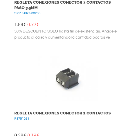
REGLETA CONEXIONES CONECTOR 3 CONTACTOS
PASO 3.5MM
SPRK-PRT-08235
1.54€
0.77
€
50% DESCUENTO SOLO hasta fin de existencias. Añade el
producto al carro y aumentando la cantidad podrás ve
REGLETA CONEXIONES CONECTOR 2 CONTACTOS
R1751021
0.38€
0.19
€