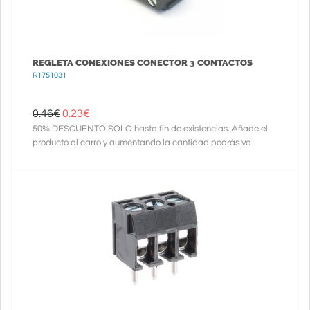
REGLETA CONEXIONES CONECTOR 3 CONTACTOS
R1751031
0.46€
0.23
€
50% DESCUENTO SOLO hasta fin de existencias. Añade el
producto al carro y aumentando la cantidad podrás ve