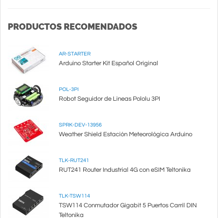
PRODUCTOS RECOMENDADOS
AR-STARTER
Arduino Starter Kit Español Original
POL-3PI
Robot Seguidor de Lineas Pololu 3PI
SPRK-DEV-13956
Weather Shield Estación Meteorológica Arduino
TLK-RUT241
RUT241 Router Industrial 4G con eSIM Teltonika
TLK-TSW114
TSW114 Conmutador Gigabit 5 Puertos Carril DIN
Teltonika