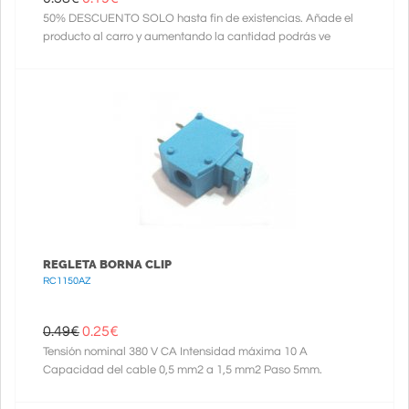
50% DESCUENTO SOLO hasta fin de existencias. Añade el
producto al carro y aumentando la cantidad podrás ve
REGLETA BORNA CLIP
RC1150AZ
0.49€
0.25
€
Tensión nominal 380 V CA Intensidad máxima 10 A
Capacidad del cable 0,5 mm2 a 1,5 mm2 Paso 5mm.