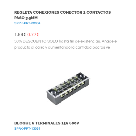
REGLETA CONEXIONES CONECTOR 2 CONTACTOS
PASO 3.5MM
SPRK-PRT-08084
1.54€
0.77
€
50% DESCUENTO SOLO hasta fin de existencias. Añade el
producto al carro y aumentando la cantidad podrás ve
BLOQUE 6 TERMINALES 15A 600V
SPRK-PRT-13061