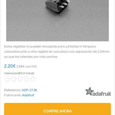
Estas regletas no pueden encajarse para juntarlas ni tampoco
colocarlas junto a otra regleta en una placa con separación de 2.54mm
ya que los laterales son más anchos.
2.20
€
2.66€ con IVA
Valoración
0
/
5
(
0 Votos!
)
Referencia:
ADF-2136
Fabricante:
Adafruit
COMPRE AHORA