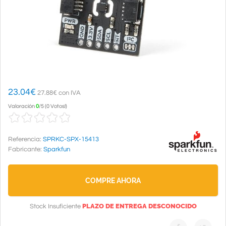
23.04
€
27.88€ con IVA
Valoración
0
/
5
(
0 Votos!
)
Referencia:
SPRKC-SPX-15413
Fabricante:
Sparkfun
COMPRE AHORA
PLAZO DE ENTREGA DESCONOCIDO
Stock Insuficiente