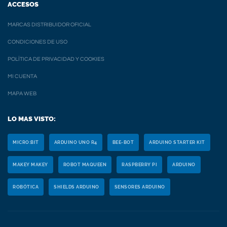
ACCESOS
MARCAS DISTRIBUIDOR OFICIAL
CONDICIONES DE USO
POLÍTICA DE PRIVACIDAD Y COOKIES
MI CUENTA
MAPA WEB
LO MAS VISTO:
MICRO:BIT
ARDUINO UNO R4
BEE-BOT
ARDUINO STARTER KIT
MAKEY MAKEY
ROBOT MAQUEEN
RASPBERRY PI
ARDUINO
ROBÓTICA
SHIELDS ARDUINO
SENSORES ARDUINO