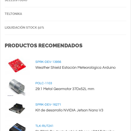
SEEEDSTUDIO
TELTONIKA
LIQUIDACIÓN STOCK 50%
PRODUCTOS RECOMENDADOS
SPRK-DEV-13956
Weather Shield Estación Meteorológica Arduino
POLC-1103
29:1 Metal Gearmotor 37Dx52L mm
SPRK-DEV-16271
Kit de desarrollo NVIDIA Jetson Nano V3
TLK-RUT241