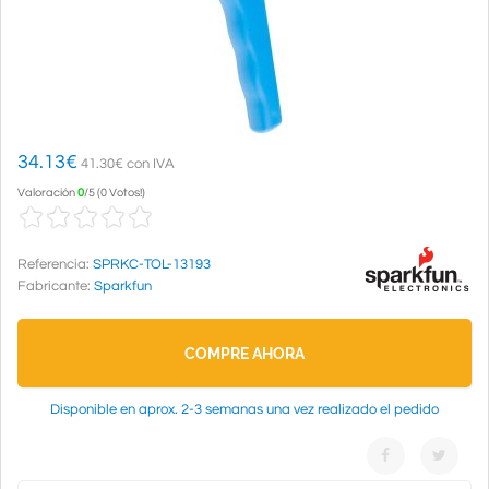
34.13
€
41.30€ con IVA
Valoración
0
/
5
(
0 Votos!
)
Referencia:
SPRKC-TOL-13193
Fabricante:
Sparkfun
COMPRE AHORA
Disponible en aprox. 2-3 semanas una vez realizado el pedido