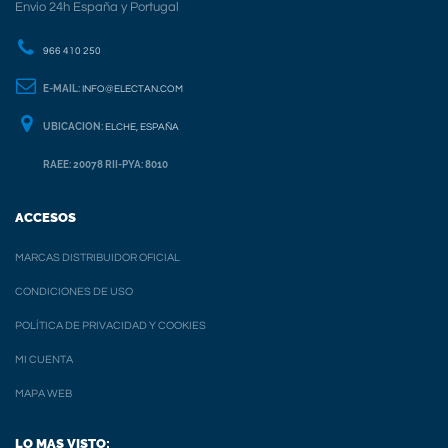
Envio 24h España y Portugal
966 410 250
E-MAIL:
INFO@ELECTAN.COM
UBICACION:
ELCHE, ESPAÑA
RAEE: 20078 RII-PYA: 8010
ACCESOS
MARCAS DISTRIBUIDOR OFICIAL
CONDICIONES DE USO
POLÍTICA DE PRIVACIDAD Y COOKIES
MI CUENTA
MAPA WEB
LO MAS VISTO: