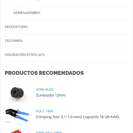
SERIES2(ZIGBEE)
SEEEDSTUDIO
TELTONIKA
LIQUIDACIÓN STOCK 50%
PRODUCTOS RECOMENDADOS
SPRK-BUZZ
Zumbador 12mm
POLC-1928
Crimping Tool: 0.1-1.0 mm2 Capacity 16-28 AWG
SPRK-DEV-13956