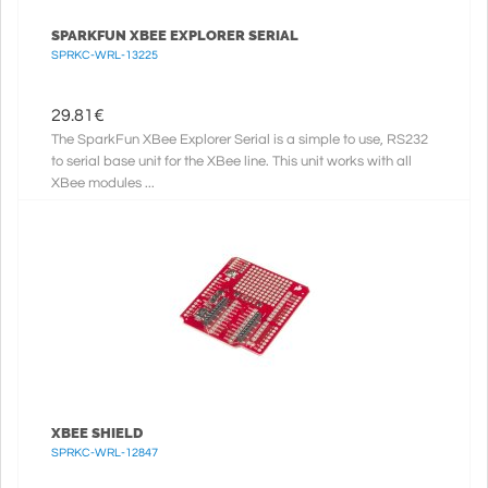
SPARKFUN XBEE EXPLORER SERIAL
SPRKC-WRL-13225
29.81
€
The SparkFun XBee Explorer Serial is a simple to use, RS232
to serial base unit for the XBee line. This unit works with all
XBee modules ...
XBEE SHIELD
SPRKC-WRL-12847