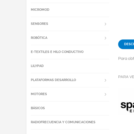
MICROMOD
SENSORES
ROBÓTICA
DESC
E-TEXTILES E HILO CONDUCTIVO
Para obt
LILYPAD
PARA V
PLATAFORMAS DESARROLLO
MOTORES
BÁSICOS
RADIOFRECUENCIA Y COMUNICACIONES