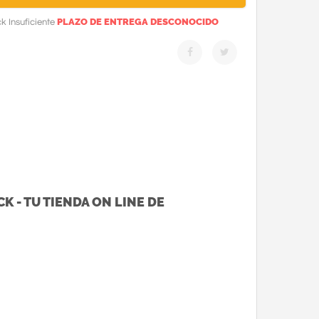
PLAZO DE ENTREGA DESCONOCIDO
k Insuficiente
K - TU TIENDA ON LINE DE