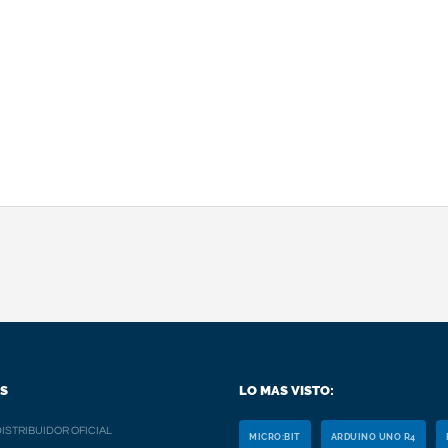
S
LO MAS VISTO:
ISTRIBUIDOR OFICIAL
MICRO:BIT
ARDUINO UNO R4