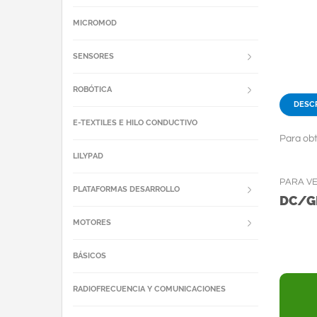
MICROMOD
SENSORES
ROBÓTICA
DESC
E-TEXTILES E HILO CONDUCTIVO
Para obt
LILYPAD
PARA V
PLATAFORMAS DESARROLLO
DC/G
MOTORES
BÁSICOS
RADIOFRECUENCIA Y COMUNICACIONES