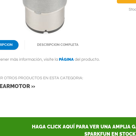
Stoc
RIPCION
DESCRIPCION COMPLETA
PÁGINA
ener más información, visite la
del producto.
ER OTROS PRODUCTOS EN ESTA CATEGORIA:
EARMOTOR »
HAGA CLICK AQUÍ PARA VER UNA AMPLIA 
SPARKFUN EN STOCK