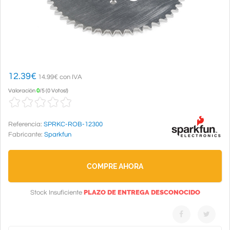
12.39
€
14.99€ con IVA
Valoración
0
/
5
(
0 Votos!
)
Referencia:
SPRKC-ROB-12300
Fabricante:
Sparkfun
COMPRE AHORA
PLAZO DE ENTREGA DESCONOCIDO
Stock Insuficiente