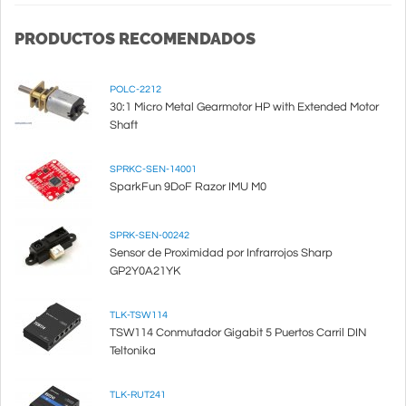
PRODUCTOS RECOMENDADOS
POLC-2212
30:1 Micro Metal Gearmotor HP with Extended Motor
Shaft
SPRKC-SEN-14001
SparkFun 9DoF Razor IMU M0
SPRK-SEN-00242
Sensor de Proximidad por Infrarrojos Sharp
GP2Y0A21YK
TLK-TSW114
TSW114 Conmutador Gigabit 5 Puertos Carril DIN
Teltonika
TLK-RUT241