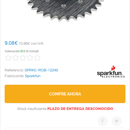
9.08
€
10.99€ con IVA
Valoración
0
/
5
(
0 Votos!
)
Referencia:
SPRKC-ROB-12240
Fabricante:
Sparkfun
COMPRE AHORA
PLAZO DE ENTREGA DESCONOCIDO
Stock Insuficiente