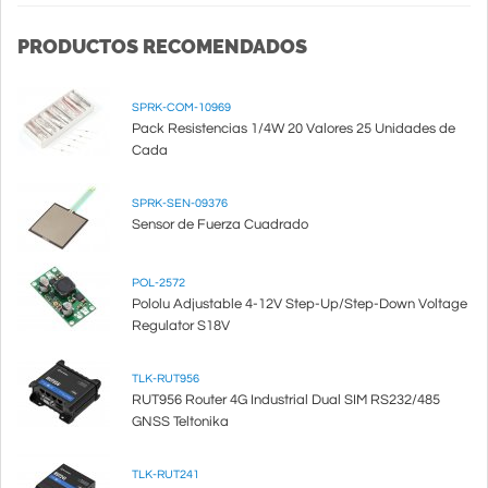
PRODUCTOS RECOMENDADOS
SPRK-COM-10969
Pack Resistencias 1/4W 20 Valores 25 Unidades de
Cada
SPRK-SEN-09376
Sensor de Fuerza Cuadrado
POL-2572
Pololu Adjustable 4-12V Step-Up/Step-Down Voltage
Regulator S18V
TLK-RUT956
RUT956 Router 4G Industrial Dual SIM RS232/485
GNSS Teltonika
TLK-RUT241