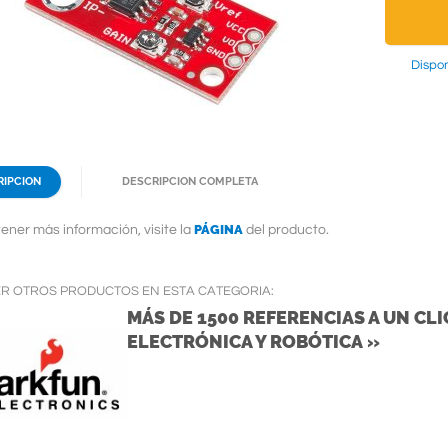
Dispon
RIPCION
DESCRIPCION COMPLETA
PÁGINA
ener más información, visite la
del producto.
ER OTROS PRODUCTOS EN ESTA CATEGORIA:
MÁS DE 1500 REFERENCIAS A UN CLIC
ELECTRÓNICA Y ROBÓTICA »