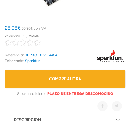
28.08
€
33.98€ con IVA
Valoración
0
/
5
(
0 Votos!
)
Referencia:
SPRKC-DEV-14484
Fabricante:
Sparkfun
COMPRE AHORA
PLAZO DE ENTREGA DESCONOCIDO
Stock Insuficiente
DESCRIPCION