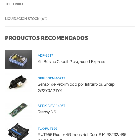
TELTONIKA
LIQUIDACIÓN STOCK 50%
PRODUCTOS RECOMENDADOS
ADF-3517
Kit Básico Circuit Playground Express
SPRK-SEN-00242
Sensor de Proximidad por Infrarrojos Sharp
GP2Y0A21YK
SPRK-DEV-14057
Teensy 3.6
TLK-RUT956
RUT956 Router 4G Industrial Dual SIM RS232/485