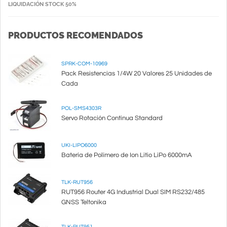
LIQUIDACIÓN STOCK 50%
PRODUCTOS RECOMENDADOS
SPRK-COM-10969
Pack Resistencias 1/4W 20 Valores 25 Unidades de
Cada
POL-SMS4303R
Servo Rotación Continua Standard
UKI-LIPO6000
Batería de Polímero de Ion Litio LiPo 6000mA
TLK-RUT956
RUT956 Router 4G Industrial Dual SIM RS232/485
GNSS Teltonika
TLK-RUT951