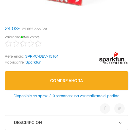
24.03
€
29.08€ con IVA
Valoración
0
/
5
(
0 Votos!
)
Referencia:
SPRKC-DEV-15164
Fabricante:
Sparkfun
COMPRE AHORA
Disponible en aprox. 2-3 semanas una vez realizado el pedido
DESCRIPCION