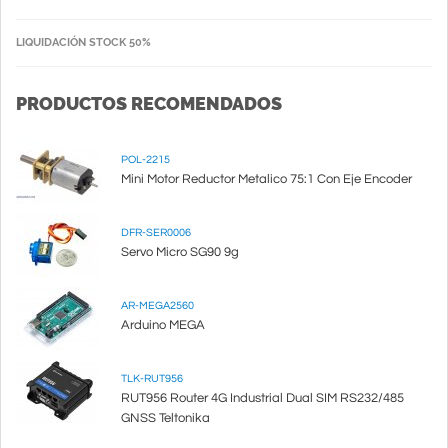
LIQUIDACIÓN STOCK 50%
PRODUCTOS RECOMENDADOS
POL-2215
Mini Motor Reductor Metalico 75:1 Con Eje Encoder
DFR-SER0006
Servo Micro SG90 9g
AR-MEGA2560
Arduino MEGA
TLK-RUT956
RUT956 Router 4G Industrial Dual SIM RS232/485
GNSS Teltonika