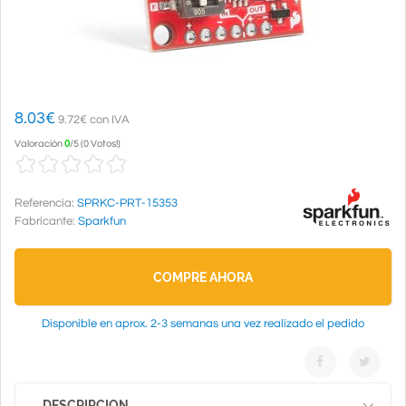
8.03
€
9.72€ con IVA
Valoración
0
/
5
(
0 Votos!
)
Referencia:
SPRKC-PRT-15353
Fabricante:
Sparkfun
COMPRE AHORA
Disponible en aprox. 2-3 semanas una vez realizado el pedido
DESCRIPCION