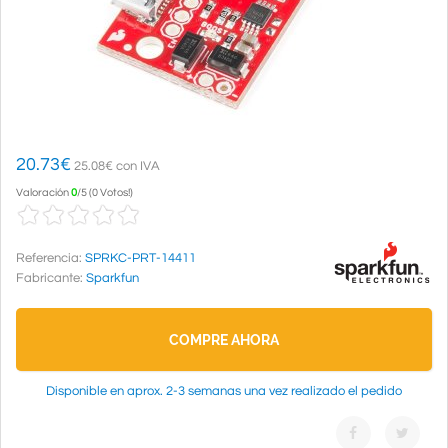
20.73
€
25.08€ con IVA
Valoración
0
/
5
(
0 Votos!
)
Referencia:
SPRKC-PRT-14411
Fabricante:
Sparkfun
COMPRE AHORA
Disponible en aprox. 2-3 semanas una vez realizado el pedido