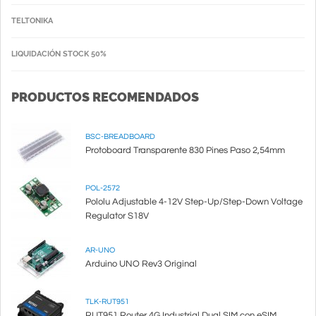
TELTONIKA
LIQUIDACIÓN STOCK 50%
PRODUCTOS RECOMENDADOS
BSC-BREADBOARD
Protoboard Transparente 830 Pines Paso 2,54mm
POL-2572
Pololu Adjustable 4-12V Step-Up/Step-Down Voltage
Regulator S18V
AR-UNO
Arduino UNO Rev3 Original
TLK-RUT951
RUT951 Router 4G Industrial Dual SIM con eSIM