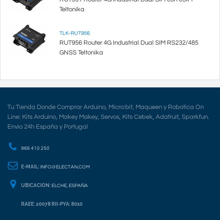
Teltonika
TLK-RUT956
RUT956 Router 4G Industrial Dual SIM RS232/485
GNSS Teltonika
Tu Tienda Donde Comprar Arduino, Micro:bit, Maqueen y Robotica On
Line: Kits Arduino, Makey Makey, Servos, Kits Cebek, Adafruit, Sparkfun.
Envio 24h España y Portugal
966 410 250
E-MAIL:
INFO@ELECTAN.COM
UBICACION:
ELCHE, ESPAÑA
RAEE: 20078 RII-PYA: 8010