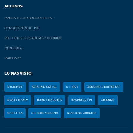
ACCESOS
MARCAS DISTRIBUIDOR OFICIAL
CONDICIONES DE USO
POLÍTICA DE PRIVACIDAD Y COOKIES
MI CUENTA
MAPA WEB
LO MAS VISTO:
MICRO:BIT
ARDUINO UNO R4
BEE-BOT
ARDUINO STARTER KIT
MAKEY MAKEY
ROBOT MAQUEEN
RASPBERRY PI
ARDUINO
ROBÓTICA
SHIELDS ARDUINO
SENSORES ARDUINO