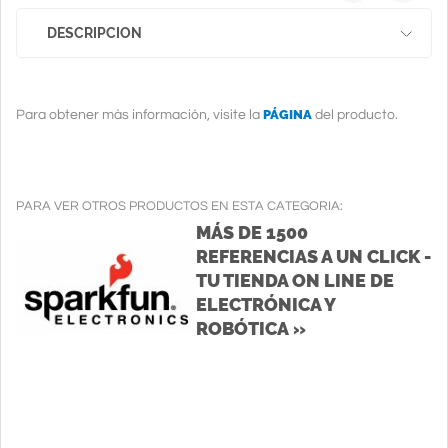
DESCRIPCION
PÁGINA
Para obtener más información, visite la
del producto.
PARA VER OTROS PRODUCTOS EN ESTA CATEGORIA:
MÁS DE 1500
REFERENCIAS A UN CLICK -
TU TIENDA ON LINE DE
ELECTRÓNICA Y
ROBÓTICA »