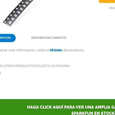
Stoc
RIPCION
DESCRIPCION COMPLETA
PÁGINA
ener más información, visite la
del producto.
ER OTROS PRODUCTOS EN ESTA CATEGORIA:
»
HAGA CLICK AQUÍ PARA VER UNA AMPLIA 
SPARKFUN EN STOCK