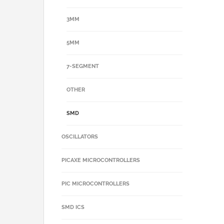
3MM
5MM
7-SEGMENT
OTHER
SMD
OSCILLATORS
PICAXE MICROCONTROLLERS
PIC MICROCONTROLLERS
SMD ICS