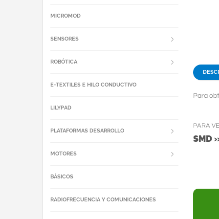
MICROMOD
SENSORES
ROBÓTICA
DESC
E-TEXTILES E HILO CONDUCTIVO
Para obt
LILYPAD
PARA V
PLATAFORMAS DESARROLLO
SMD 
MOTORES
BÁSICOS
RADIOFRECUENCIA Y COMUNICACIONES