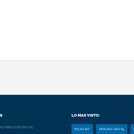
S
LO MAS VISTO:
ISTRIBUIDOR OFICIAL
MICRO:BIT
ARDUINO UNO R4