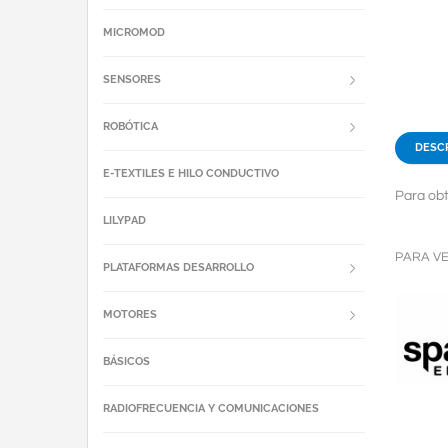
MICROMOD
SENSORES
ROBÓTICA
DESC
E-TEXTILES E HILO CONDUCTIVO
Para obt
LILYPAD
PARA V
PLATAFORMAS DESARROLLO
MOTORES
BÁSICOS
RADIOFRECUENCIA Y COMUNICACIONES